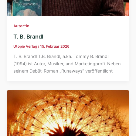
Autor*in
T. B. Brandl
Utopie Verlag
/
15. Februar 2026
T. B. Brandl T.B. Brandl, a.ka. Tommy B. Brandl
(1994) ist Autor, Musiker, und Marketingprofi. Neben
seinem Debüt-Roman „Runaways“ veröffentlicht