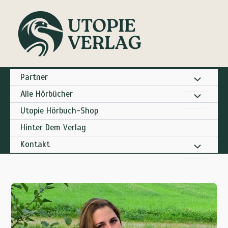
Zum
Inhalt
springen
Partner
Alle Hörbücher
Utopie Hörbuch-Shop
Hinter Dem Verlag
Kontakt