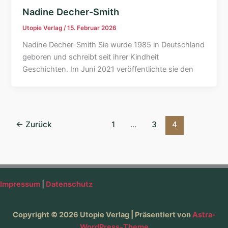
Nadine Decher-Smith
Utopie Verlag
/
15. Februar 2026
Nadine Decher-Smith Sie wurde 1985 in Deutschland
geboren und schreibt seit ihrer Kindheit
Geschichten. Im Juni 2021 veröffentlichte sie den
←
Zurück
1
…
3
4
Impressum
|
Datenschutz
Copyright © 2026 Utopie Verlag | Präsentiert von
Astra-
WordPress-Theme