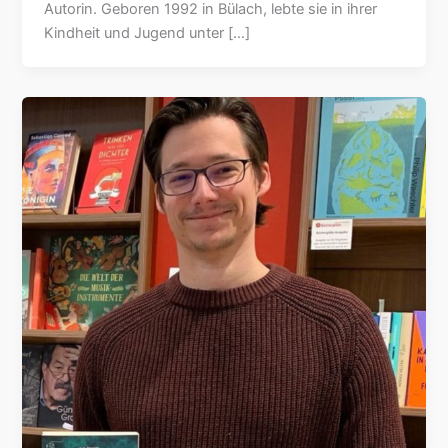
Autorin. Geboren 1992 in Bülach, lebte sie in ihrer
Kindheit und Jugend unter […]