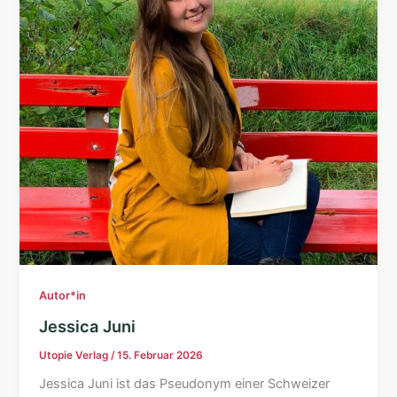
Autor*in
Jessica Juni
Utopie Verlag
/
15. Februar 2026
Jessica Juni ist das Pseudonym einer Schweizer