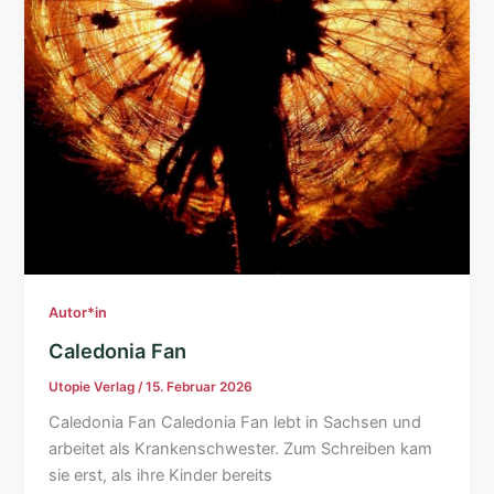
Autor*in
Caledonia Fan
Utopie Verlag
/
15. Februar 2026
Caledonia Fan Caledonia Fan lebt in Sachsen und
arbeitet als Krankenschwester. Zum Schreiben kam
sie erst, als ihre Kinder bereits