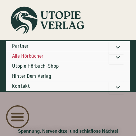
Zum
Inhalt
springen
Partner
Alle Hörbücher
Utopie Hörbuch-Shop
Hinter Dem Verlag
Kontakt
Spannung, Nervenkitzel und schlaflose Nächte!