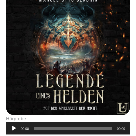
Hörprobe
Audio-
00:00
00:00
Player