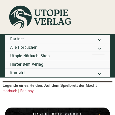
Zum
Inhalt
springen
Partner
Alle Hörbücher
Utopie Hörbuch-Shop
Hinter Dem Verlag
Kontakt
Legende eines Helden: Auf dem Spielbrett der Macht
Hörbuch
|
Fantasy