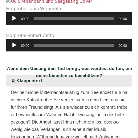
Hörprobe Laura Wilmeroth
Audio-
00:00
00:00
Player
Hörprobe Robert Cetto
Audio-
00:00
00:00
Player
Wenn dein Gesang den Tod bringt, was würdest du tun, um
deine Liebsten zu beschützen?
Klappentext
Der heimliche Mitternachtsausflug zum See endet für Irina
in einer Katastrophe: Sie verliert sich in dem Lied, das sie
für ihren Freund singt. Als sie wieder zu sich kommt, treibt
er bewusstlos im Wasser. Hat ihr Gesang ihn in die Tiefe
gezogen? Die Angst lässt Irina nicht mehr los, ebenso
wenig wie das Verlangen, sich erneut der Musik
hinzugeben. Während Irina verzweifelt nach Antworten