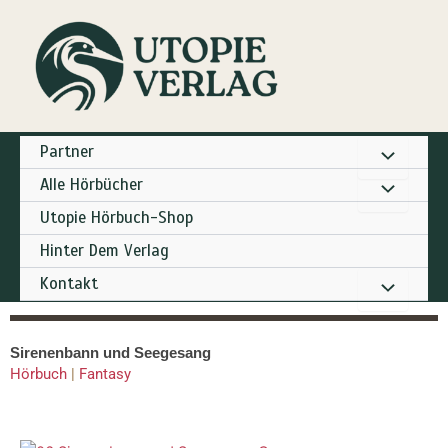
Zum
Inhalt
springen
Partner
Alle Hörbücher
Utopie Hörbuch-Shop
Hinter Dem Verlag
Kontakt
Sirenenbann und Seegesang
Hörbuch
|
Fantasy