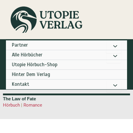
Zum
Inhalt
springen
Partner
Alle Hörbücher
Utopie Hörbuch-Shop
Hinter Dem Verlag
Kontakt
The Law of Fate
Hörbuch
|
Romance