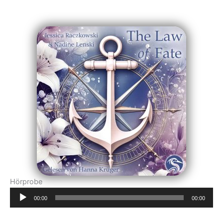
Hörprobe
Audio-
00:00
00:00
Player