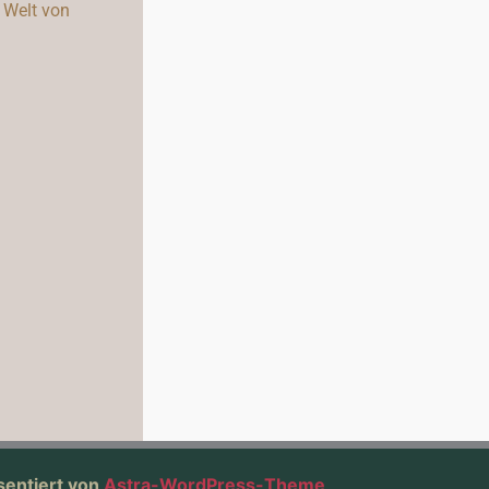
 Welt von
sentiert von
Astra-WordPress-Theme