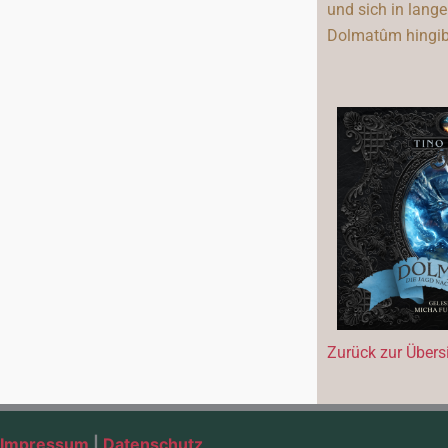
und sich in lang
Dolmatûm hingib
Zurück zur Übers
Impressum
|
Datenschutz