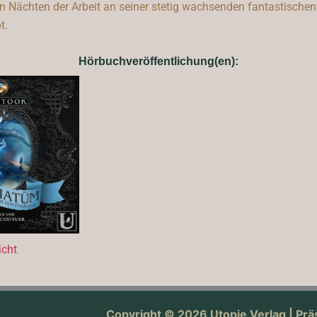
en Nächten der Arbeit an seiner stetig wachsenden fantastischen
t.
Hörbuchveröffentlichung(en):
icht
Copyright © 2026 Utopie Verlag | Prä