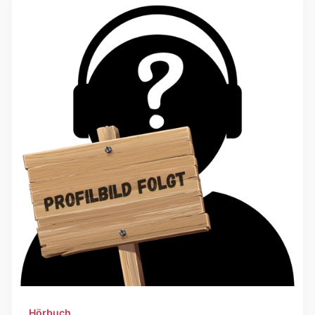
Hörbuch