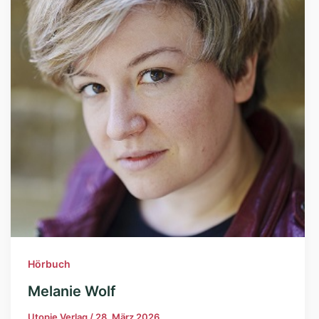
Hörbuch
Melanie Wolf
Utopie Verlag
/
28. März 2026