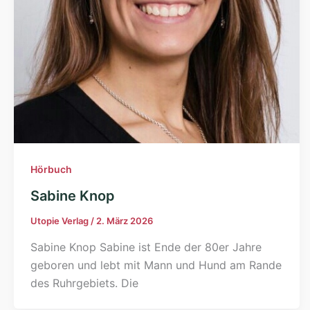
Hörbuch
Sabine Knop
Utopie Verlag
/
2. März 2026
Sabine Knop Sabine ist Ende der 80er Jahre
geboren und lebt mit Mann und Hund am Rande
des Ruhrgebiets. Die