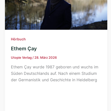
Hörbuch
Ethem Çay
Utopie Verlag
/
28. März 2026
Ethem Çay wurde 1987 geboren und wuchs im
Süden Deutschlands auf. Nach einem Studium
der Germanistik und Geschichte in Heidelberg