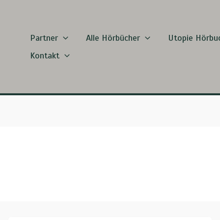
Partner
Alle Hörbücher
Utopie Hörbu
Kontakt