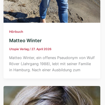
Hörbuch
Matteo Winter
Utopie Verlag
/
27. April 2026
Matteo Winter, ein offenes Pseudonym von Wulf
Röver (Jahrgang 1988), lebt mit seiner Familie
in Hamburg. Nach einer Ausbildung zum