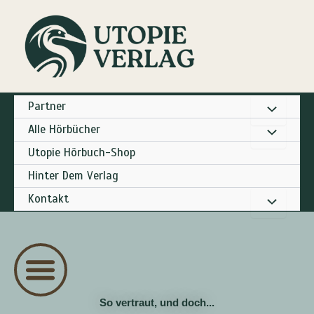
Zum
Inhalt
springen
Partner
Alle Hörbücher
Utopie Hörbuch-Shop
Hinter Dem Verlag
Kontakt
So vertraut, und doch...